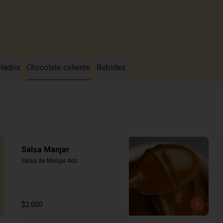
lados
Chocolate caliente
Bebidas
Salsa Manjar
Salsa de Manjar 4oz
$2.000