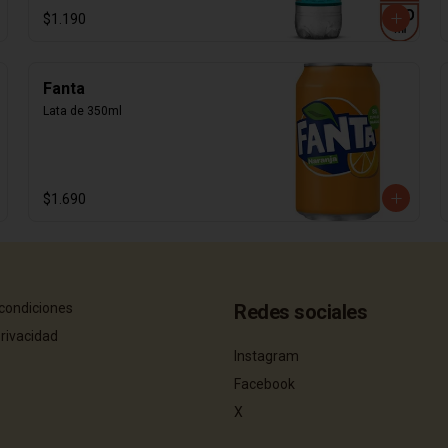
$1.190
Fanta
Lata de 350ml
$1.690
condiciones
Redes sociales
privacidad
Instagram
Facebook
X