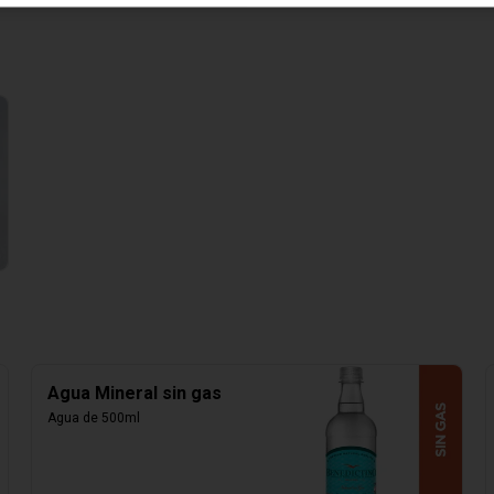
Agua Mineral sin gas
Agua de 500ml