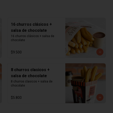
16 churros clásicos +
salsa de chocolate
16 churros clásicos + salsa de 
chocolate
$9.500
8 churros clasicos +
salsa de chocolate
8 churros clasicos + salsa de 
chocolate
$5.800