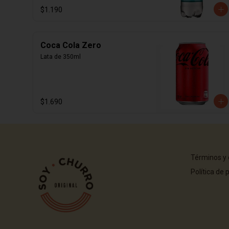
$1.190
Coca Cola Zero
Lata de 350ml
$1.690
Términos y 
Política de 