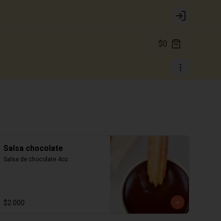
Login
$0
Salsa chocolate
Salsa de chocolate 4oz
$2.000